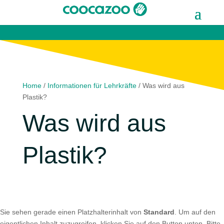
Home
/
Informationen für Lehrkräfte
/
Was wird aus
Plastik?
Was wird aus
Plastik?
Sie sehen gerade einen Platzhalterinhalt von
Standard
. Um auf den
eigentlichen Inhalt zuzugreifen, klicken Sie auf den Button unten. Bitte